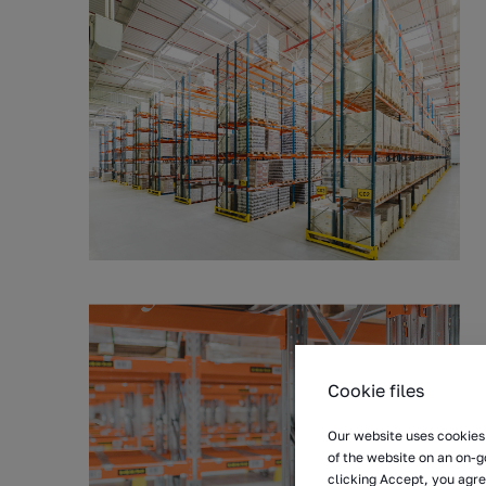
Cookie files
Our website uses cookies 
of the website on an on-g
clicking Accept, you agre