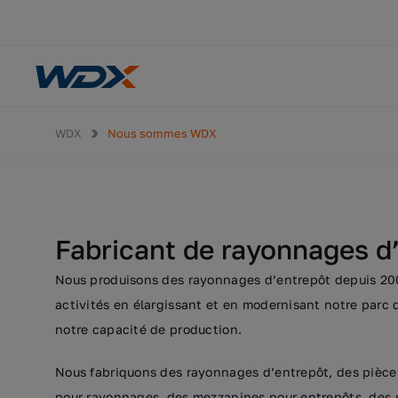
WDX
Nous sommes WDX
Fabricant de rayonnages d
Nous produisons des rayonnages d’entrepôt depuis 200
activités en élargissant et en modernisant notre par
notre capacité de production.
Nous fabriquons des rayonnages d’entrepôt, des pièce
pour rayonnages, des mezzanines pour entrepôts, des s