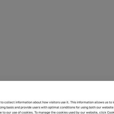
to collect information about how visitors use it. This information allows us to
oing basis and provide users with optimal conditions for using both our website 
e to our use of cookies. To manage the cookies used by our website, click Cook